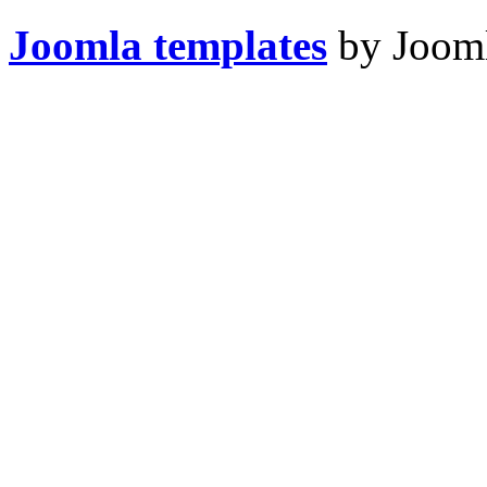
Joomla templates
by Jooml