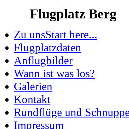
Flugplatz Berg
Zu uns
Start here...
Flugplatzdaten
Anflugbilder
Wann ist was los?
Galerien
Kontakt
Rundflüge und Schnuppe
Impressum